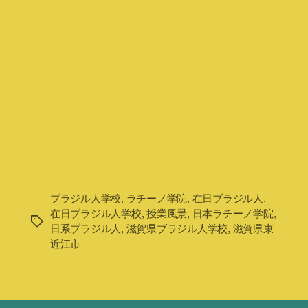
ブラジル人学校
,
ラチーノ学院
,
在日ブラジル人
,
在日ブラジル人学校
,
授業風景
,
日本ラチーノ学院
,
タ
日系ブラジル人
,
滋賀県ブラジル人学校
,
滋賀県東
グ
近江市