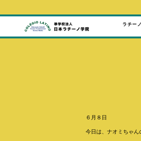
ラチー
ラ
チ
ー
ノ
学
院
６月８日
今日は、ナオミちゃん