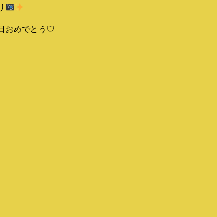
リ
日おめでとう♡