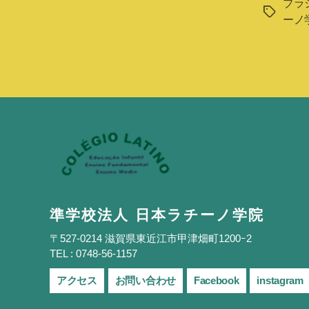
ブラ
タ
ーノ
グ
準学校法人 日本ラチーノ学院
〒527-0214 滋賀県東近江市甲津畑町1200ｰ2
TEL : 0748-56-1157
アクセス
お問い合わせ
Facebook
instagram