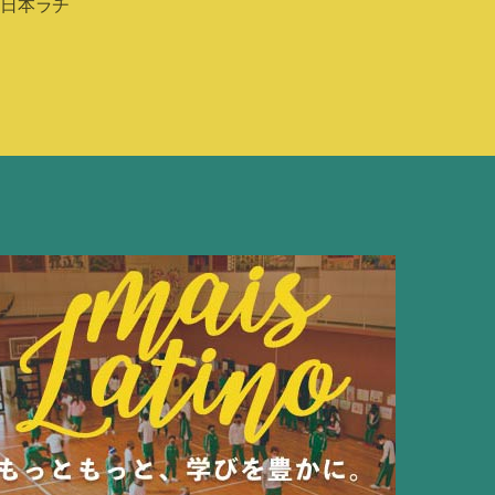
,
日本ラチ