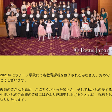
2021年にラチーノ学院にて各教育課程を修了されるみなさん、おめで
とうございます。
教師の皆さんを始め、ご協力くださった皆さん、そして私たちの愛する
生徒たちのご両親の皆様には心より感謝申し上げるとともに、祝福をお
祈りいたします。