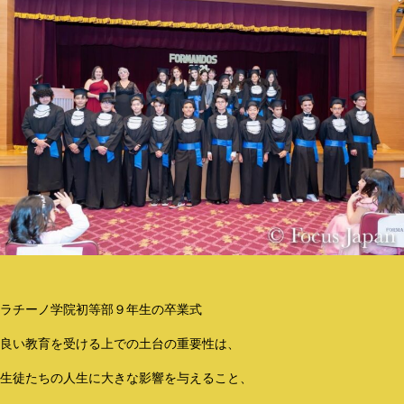
ラチーノ学院初等部９年生の卒業式
良い教育を受ける上での土台の重要性は、
生徒たちの人生に大きな影響を与えること、