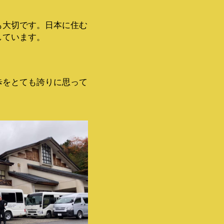
も大切です。日本に住む
しています。
歩をとても誇りに思って