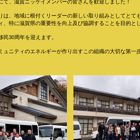
にて、滋賀ニッケイメンバーの皆さんを歓迎しました！
りは、地域に根付くリーダーの新しい取り組みとしてとて
ィ、特に滋賀県の重要性を向上及び協調することを目的と
移民30周年を迎えます。
ミュニティのエネルギーが作り出すこの組織の大切な第一