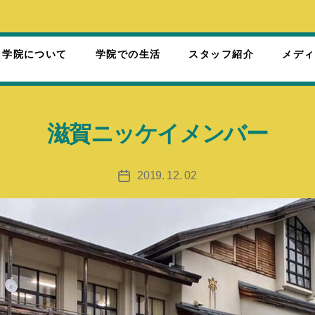
ノ学院について
学院での生活
スタッフ紹介
メディ
滋賀ニッケイメンバー
2019. 12. 02
投
稿
日