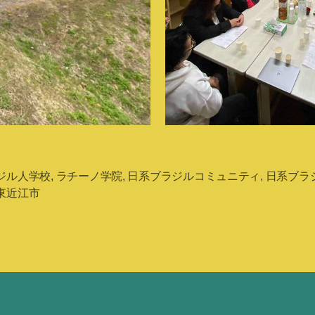
ジル人学校
,
ラチーノ学院
,
日系ブラジルコミュニティ
,
日系ブラ
東近江市