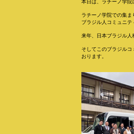
本日は、ラチーノ学院
ラチーノ学院での集ま
ブラジル人コミュニテ
来年、日本ブラジル人
そしてこのブラジルコ
おります。