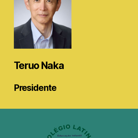
Teruo Naka
Presidente