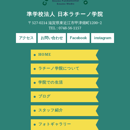
準学校法人 日本ラチーノ学院
〒527-0214 滋賀県東近江市甲津畑町1200ｰ2
TEL : 0748-56-1157
アクセス
お問い合わせ
Facebook
instagram
HOME
ラチーノ学院について
学院での生活
ブログ
スタッフ紹介
フォトギャラリー